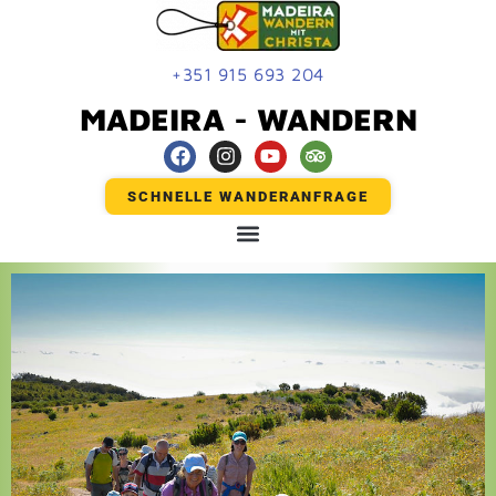
+351 915 693 204
MADEIRA - WANDERN
SCHNELLE WANDERANFRAGE