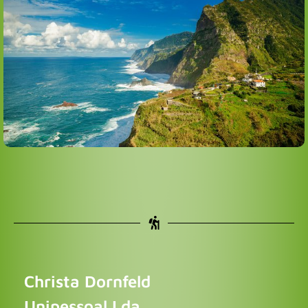
Hier findest du alle unsere Wocheprogramme
Christa Dornfeld
Unipessoal Lda.