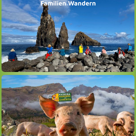
Familien Wandern
Die private Familien Wandergruppe nur mit Deiner Familie
Seit vielen Jahren starten wir für Stammgäste, Freunde
und Neugierige das Jahr mit einem besonderen Angebot.