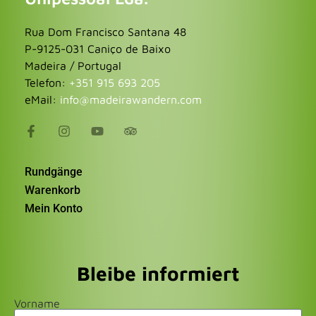
Rua Dom Francisco Santana 48
P-9125-031 Caniço de Baixo
Madeira / Portugal
Telefon:
+351 915 693 205
eMail:
info@madeirawandern.com
Rundgänge
Warenkorb
Mein Konto
Bleibe informiert
Vorname