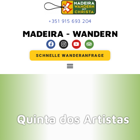
+351 915 693 204
MADEIRA - WANDERN
SCHNELLE WANDERANFRAGE
Quinta dos Artistas