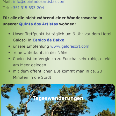
Mail:
info@quintadosartistas.com
Tel:
+351 915 693 204
Für alle die nicht während einer Wandernwoche in
unserer
Quinta dos Artistas
wohnen:
Unser Treffpunkt ist täglich um 9 Uhr vor dem Hotel
Galosol in
Canico de Baixo
unsere Empfehlung
www.galoresort.com
eine Unterkunft in der Nähe
Canico ist im Vergleich zu Funchal sehr ruhig, direkt
am Meer gelegen
mit dem öffentlichen Bus kommt man in ca. 20
Minuten in die Stadt
Tageswanderungen
KLICK FÜR INFOS