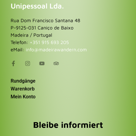
Unipessoal Lda.
Rua Dom Francisco Santana 48
P-9125-031 Caniço de Baixo
Madeira / Portugal
Telefon:
+351 915 693 205
eMail:
info@madeirawandern.com
Rundgänge
Warenkorb
Mein Konto
Bleibe informiert