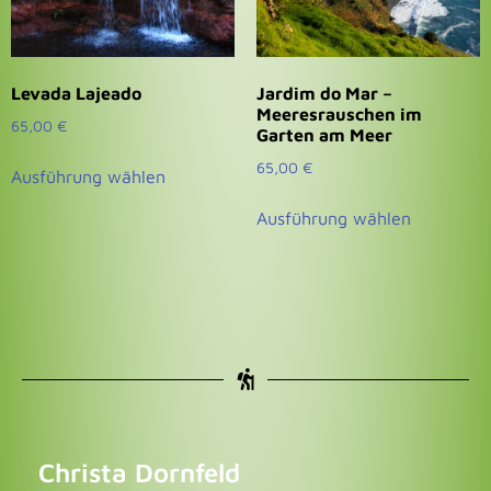
Levada Lajeado
Jardim do Mar –
Meeresrauschen im
65,00
€
Garten am Meer
65,00
€
Ausführung wählen
Ausführung wählen
Christa Dornfeld